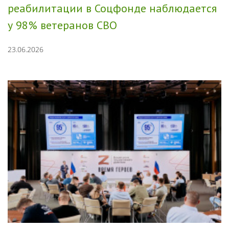
реабилитации в Соцфонде наблюдается
у 98% ветеранов СВО
23.06.2026