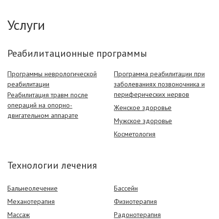
Услуги
Реабилитационные программы
Программы неврологической
Программа реабилитации при
реабилитации
заболеваниях позвоночника и
периферических нервов
Реабилитация травм после
операций на опорно-
Женское здоровье
двигательном аппарате
Мужское здоровье
Косметология
Технологии лечения
Бальнеолечение
Бассейн
Механотерапия
Физиотерапия
Массаж
Радонотерапия