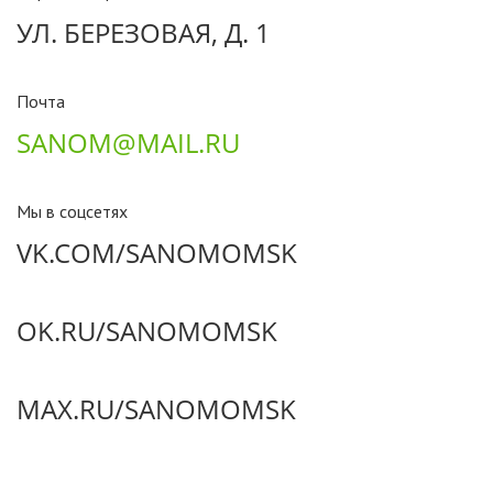
УЛ. БЕРЕЗОВАЯ, Д. 1
Почта
SANOM@MAIL.RU
Мы в соцсетях
VK.COM/SANOMOMSK
OK.RU/SANOMOMSK
MAX.RU/SANOMOMSK