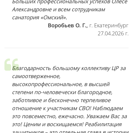
Больших профессиональных успехов Олесе
Александровне и всем сотрудникам
санатория «Омский».
Воробьев О. Г.,
г. Екатеринбург
27.04.2026 г.
Благодарность большому коллективу ЦР за
самоотверженное,
высокопрофессиональное, в высшей
степени по-человечески благородное,
заботливое и бесконечно терпеливое
отношение к участникам СВО! Наблюдаем
это повсеместно, ежечасно. Уважаем Вас за
это! Ценим и восхищаемся! Реабилитация
защитников – это отдельная глава в истории