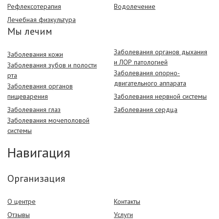
Рефлексотерапия
Водолечение
Лечебная физкультура
Мы лечим
Заболевания органов дыхания
Заболевания кожи
и ЛОР патологией
Заболевания зубов и полости
Заболевания опорно-
рта
двигательного аппарата
Заболевания органов
пищеварения
Заболевания нервной системы
Заболевания глаз
Заболевания сердца
Заболевания мочеполовой
системы
Навигация
Организация
О центре
Контакты
Отзывы
Услуги