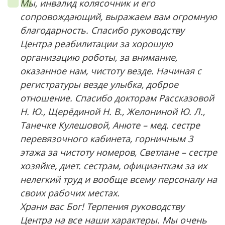
Мы, инвалид колясочник и его
сопровождающий, выражаем вам огромную
благодарность. Спасибо руководству
Центра реабилитации за хорошую
организацию роботы, за внимание,
оказанное нам, чистоту везде. Начиная с
регистратуры везде улыбка, доброе
отношение. Спасибо докторам Рассказовой
Н. Ю., Щерёдиной Н. В., Желониной Ю. Л.,
Танечке Кулешовой, Анюте – мед. сестре
перевязочного кабинета, горничным 3
этажа за чистоту номеров, Светлане – сестре
хозяйке, диет. сестрам, официанткам за их
нелегкий труд и вообще всему персоналу на
своих рабочих местах.
Храни вас Бог! Терпения руководству
Центра на все наши характеры. Мы очень