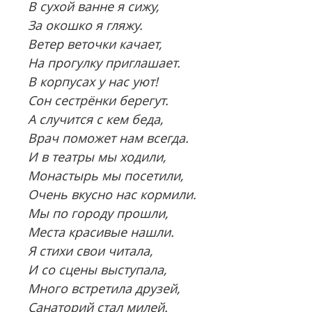
В сухой ванне я сижу,
За окошко я гляжу.
Ветер веточки качает,
На прогулку приглашает.
В корпусах у нас уют!
Сон сестрёнки берегут.
А случится с кем беда,
Врач поможет нам всегда.
И в театры мы ходили,
Монастырь мы посетили,
Очень вкусно нас кормили.
Мы по городу прошли,
Места красивые нашли.
Я стихи свои читала,
И со сцены выступала,
Много встретила друзей,
Санаторий стал милей.