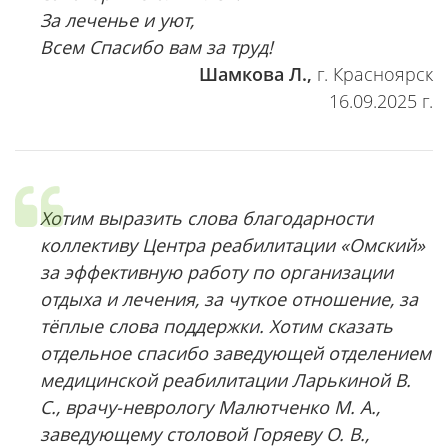
За леченье и уют,
Всем Спасибо вам за труд!
Шамкова Л.,
г. Красноярск
16.09.2025 г.
Хотим выразить слова благодарности
коллективу Центра реабилитации «Омский»
за эффективную работу по организации
отдыха и лечения, за чуткое отношение, за
тёплые слова поддержки. Хотим сказать
отдельное спасибо заведующей отделением
медицинской реабилитации Ларькиной В.
С., врачу-неврологу Малютченко М. А.,
заведующему столовой Горяеву О. В.,