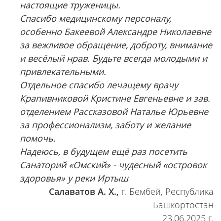
настоящие труженицы.
Спасибо медицинскому персоналу,
особенно Бакеевой Александре Николаевне
за вежливое обращение, доброту, внимание
и весёлый нрав. Будьте всегда молодыми и
привлекательными.
Отдельное спасибо лечащему врачу
Крапивниковой Кристине Евгеньевне и зав.
отделением Рассказовой Наталье Юрьевне
за профессионализм, заботу и желание
помочь.
Надеюсь, в будущем ещё раз посетить
Санаторий «Омский» - чудесный «островок
здоровья» у реки Иртыш
Салаватов А. Х.,
г. Бембей, Республика
Башкортостан
23.06.2025 г.