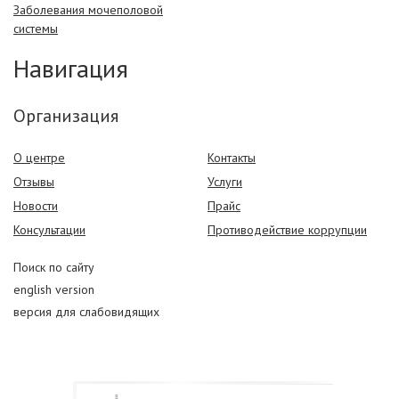
Заболевания мочеполовой
системы
Навигация
Организация
О центре
Контакты
Отзывы
Услуги
Новости
Прайс
Консультации
Противодействие коррупции
Поиск по сайту
english version
версия для слабовидящих